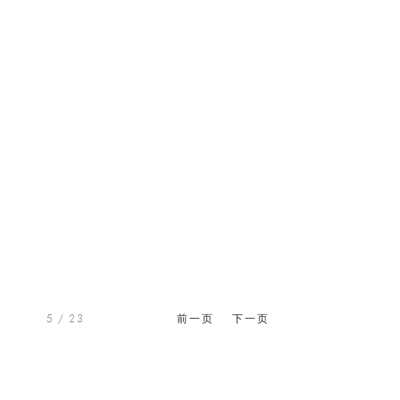
5
/ 23
前一页
下一页