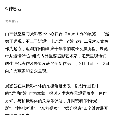
©️神思远
观看作品
由三影堂厦门摄影艺术中心联合+3画廊主办的展览——“起
始于远观，不止于近观”，以“远”与“近”这组二元对立意象
作为起点，追溯并回顾画廊十年来的成长发展历程。展览
特别邀请28位/组海内外重要摄影艺术家，汇聚呈现他们
的生涯代表作及未经发表的全新作品，于2月11日 - 4月2日
向广大藏家和公众呈现。
展览旨在从摄影本体的拍摄角度出发，以创作过程中
的“远”和“近”作为意象，探讨艺术家多元观看角度、创作
方式、与拍摄客体的关系等议题，并围绕着“图像光
影”、“性别对话”、“东方视阈”、“媒介探索”四个维度展开