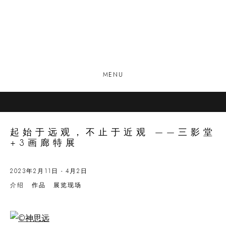
MENU
起始于远观，不止于近观 ——三影堂
+3画廊特展
2023年2月11日 - 4月2日
介绍
作品
展览现场