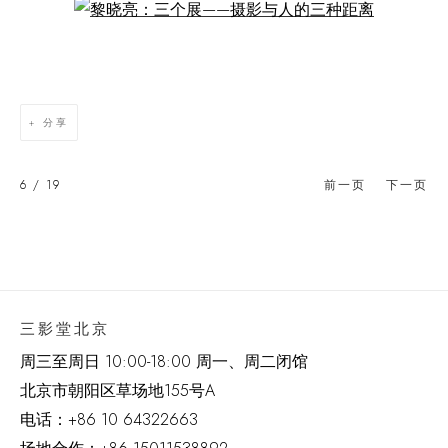
Open a larger version of the following image in a popup:
分享
6
/ 19
前一页
下一页
三影堂北京
周三至周日 10:00-18:00 周一、周二闭馆
北京市朝阳区草场地
155
号
A
电话：
+86 10 64322663