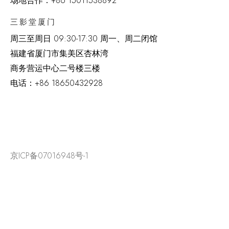
场地合作：+86 15011538892
三影堂厦门
周三至周日
09:30-17:30 周一、周二闭馆
福建省厦门市集美区杏林湾
商务营运中心二号楼三楼
电话：
+86 18650432928
京ICP备07016948号-1