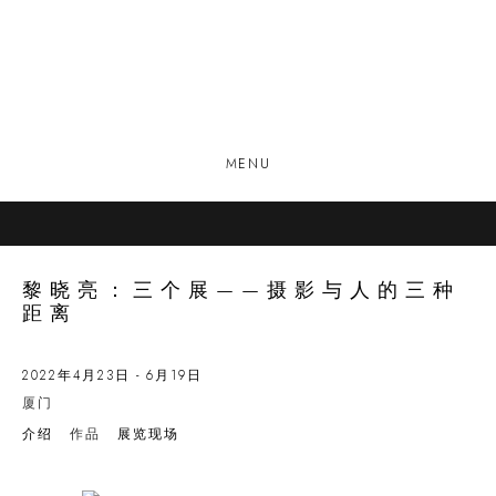
MENU
黎晓亮：三个展——摄影与人的三种
距离
2022年4月23日 - 6月19日
厦门
介绍
作品
展览现场