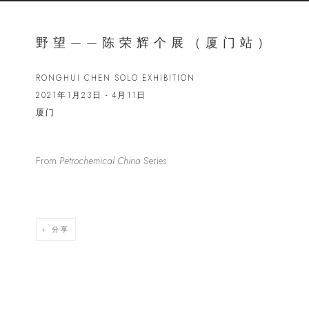
野望——陈荣辉个展（厦门站）
RONGHUI CHEN SOLO EXHIBITION​
2021年1月23日 - 4月11日
厦门
From
Petrochemical China
Series
Open a lar
分享