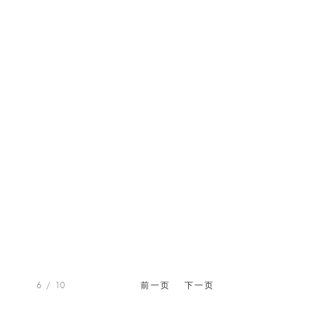
6
/ 10
前一页
下一页