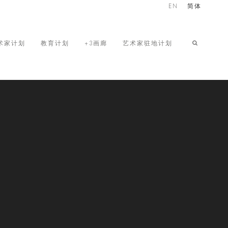
EN
简体
术家计划
教育计划
+3画廊
艺术家驻地计划