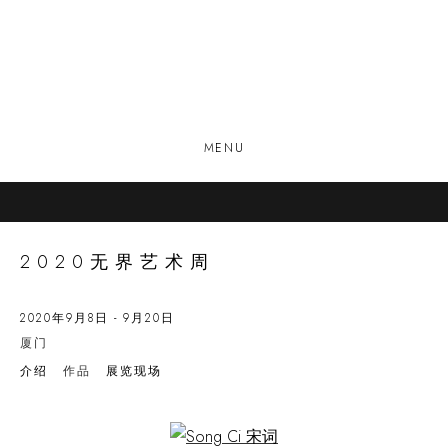
MENU
2020无界艺术周
2020年9月8日 - 9月20日
厦门
介绍
作品
展览现场
Open a larger version of the following image in a popup: