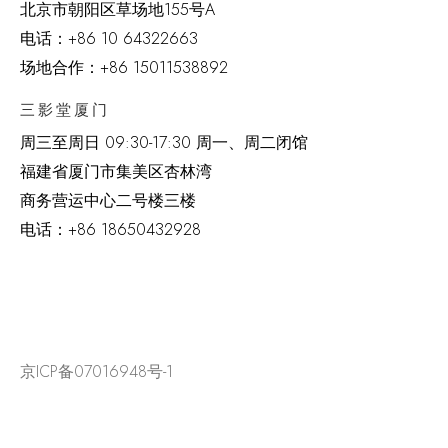
北京市朝阳区草场地
155
号
A
电话：
+86 10 64322663
场地合作：+86 15011538892
三影堂厦门
周三至周日
09:30-17:30 周一、周二闭馆
福建省厦门市集美区杏林湾
商务营运中心二号楼三楼
电话：
+86 18650432928
京ICP备07016948号-1