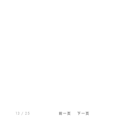
13
/ 25
前一页
下一页