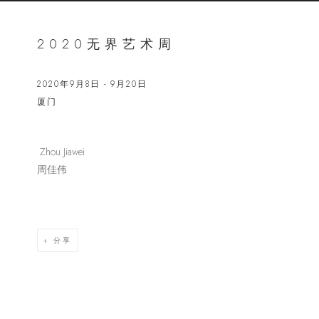
2020无界艺术周
2020年9月8日 - 9月20日
厦门
Zhou Jiawei
Open a lar
周佳伟
分享