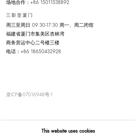
场地合作：+86 15011538892
三影堂厦门
周三至周日
09:30-17:30 周一、周二闭馆
福建省厦门市集美区杏林湾
商务营运中心二号楼三楼
电话：
+86 18650432928
京ICP备07016948号-1
This website uses cookies