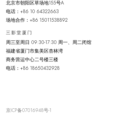
北京市朝阳区草场地
155
号
A
电话：
+86 10 64322663
场地合作：+86 15011538892
三影堂厦门
周三至周日
09:30-17:30 周一、周二闭馆
福建省厦门市集美区杏林湾
商务营运中心二号楼三楼
电话：
+86 18650432928
京ICP备07016948号-1