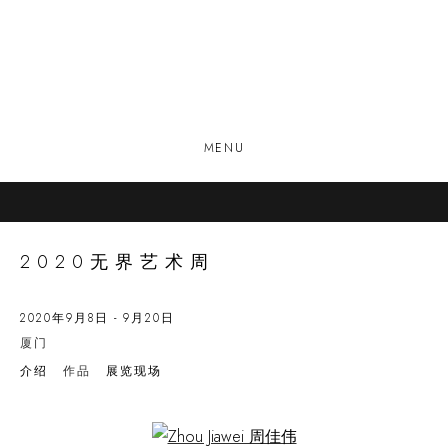
MENU
2020无界艺术周
2020年9月8日 - 9月20日
厦门
介绍
作品
展览现场
Open a larger version of the following image in a popup: