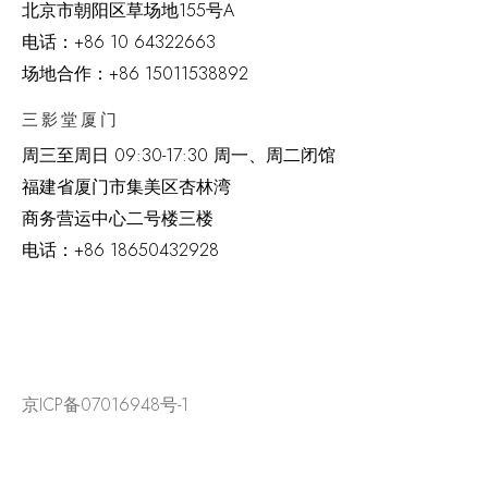
北京市朝阳区草场地
155
号
A
电话：
+86 10 64322663
场地合作：+86 15011538892
三影堂厦门
周三至周日
09:30-17:30 周一、周二闭馆
福建省厦门市集美区杏林湾
商务营运中心二号楼三楼
电话：
+86 18650432928
京ICP备07016948号-1