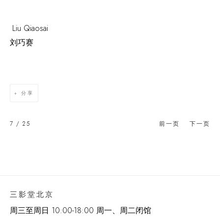
Liu Qiaosai
刘巧赛
分享
7
/ 25
前一页
下一页
三影堂北京
周三至周日 10:00-18:00 周一、周二闭馆