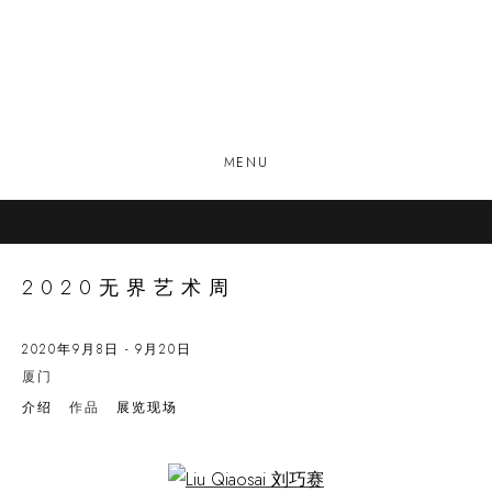
MENU
2020无界艺术周
2020年9月8日 - 9月20日
厦门
介绍
作品
展览现场
Open a larger version of the following image in a popup: