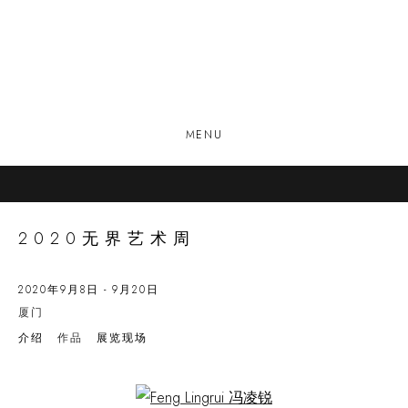
MENU
2020无界艺术周
2020年9月8日 - 9月20日
厦门
介绍
作品
展览现场
Open a larger version of the following image in a popup: