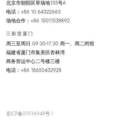
北京市朝阳区草场地
155
号
A
电话：
+86 10 64322663
场地合作：+86 15011538892
三影堂厦门
周三至周日
09:30-17:30 周一、周二闭馆
福建省厦门市集美区杏林湾
商务营运中心二号楼三楼
电话：
+86 18650432928
京ICP备07016948号-1