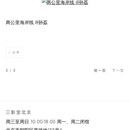
Open a larger version of the following image in a popup:
两公里海岸线 @孙荔
分享
5
/ 5
前一页
下一页
三影堂北京
周三至周日 10:00-18:00 周一、周二闭馆