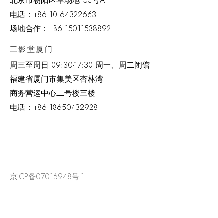
北京市朝阳区草场地
155
号
A
电话：
+86 10 64322663
场地合作：+86 15011538892
三影堂厦门
周三至周日
09:30-17:30 周一、周二闭馆
福建省厦门市集美区杏林湾
商务营运中心二号楼三楼
电话：
+86 18650432928
京ICP备07016948号-1